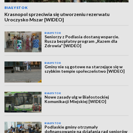
BIAŁYSTOK
Krasnopol sprzeciwia się utworzeniu rezerwatu
Uroczysko Mszar [WIDEO]
BIAŁYSTOK
Seniorzy z Podlasia dostaną wsparcie.
Rusza bezpłatny program „Razem dla
Zdrowia” [WIDEO]
BIAŁYSTOK
Gminy nie są gotowe na starzejące się w
szybkim tempie społeczeństwo [WIDEO]
BIAŁYSTOK
Nowe zasady ulg w Białostockiej
Komunikacji Miejskiej [WIDEO]
BIAŁYSTOK
Podlaskie gminy otrzymały
dofinansowanie na działania rad seniorów