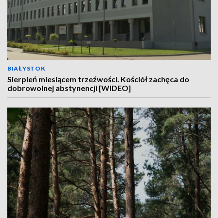
BIAŁYSTOK
Sierpień miesiącem trzeźwości. Kościół zachęca do
dobrowolnej abstynencji [WIDEO]