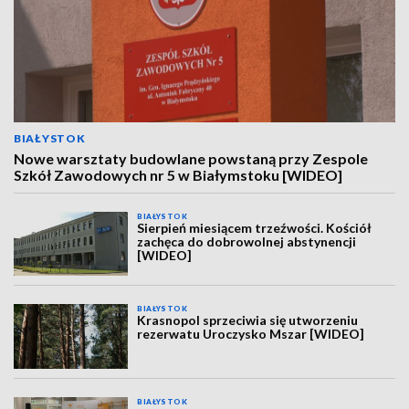
BIAŁYSTOK
Nowe warsztaty budowlane powstaną przy Zespole
Szkół Zawodowych nr 5 w Białymstoku [WIDEO]
BIAŁYSTOK
Sierpień miesiącem trzeźwości. Kościół
zachęca do dobrowolnej abstynencji
[WIDEO]
BIAŁYSTOK
Krasnopol sprzeciwia się utworzeniu
rezerwatu Uroczysko Mszar [WIDEO]
BIAŁYSTOK