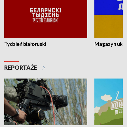
Tydzień białoruski
Magazyn ukra
REPORTAŻE