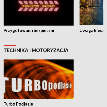
Przygotowani i bezpieczni
Uwaga kleszc
TECHNIKA I MOTORYZACJA
Turbo Podlasie