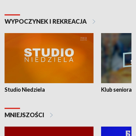
WYPOCZYNEK I REKREACJA
Studio Niedziela
Klub seniora
MNIEJSZOŚCI