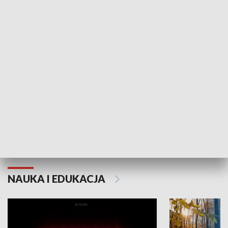
KULTURA I SZTUKA
Grajmy Swoje
Białostocki Te
NAUKA I EDUKACJA