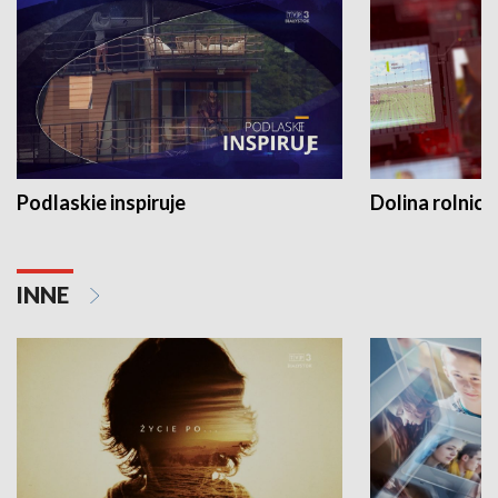
Podlaskie inspiruje
Dolina rolnicz
INNE