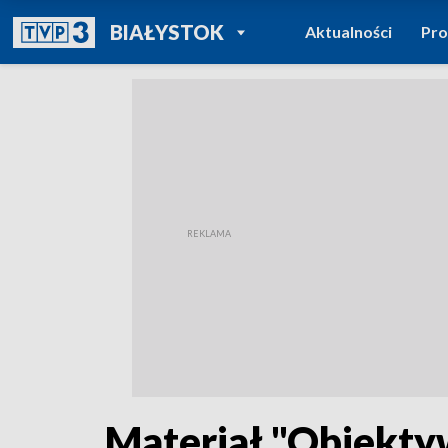
POWRÓT DO
BIAŁYSTOK
Aktualności
Pr
TVP REGIONY
Materiał "Obiekt