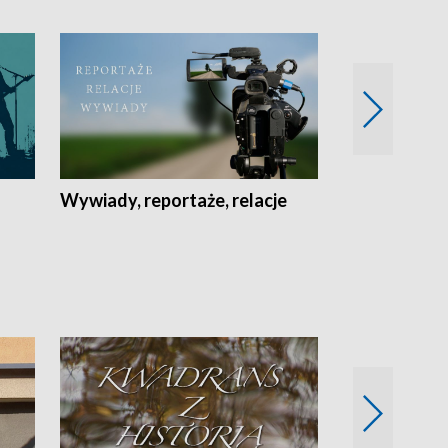
Wywiady, reportaże, relacje
Recepta na...