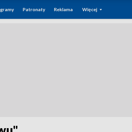
ogramy
Patronaty
Reklama
Więcej
ywu"