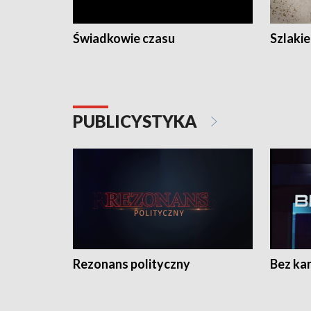
Świadkowie czasu
Szlaki
PUBLICYSTYKA
Rezonans polityczny
Bez ka