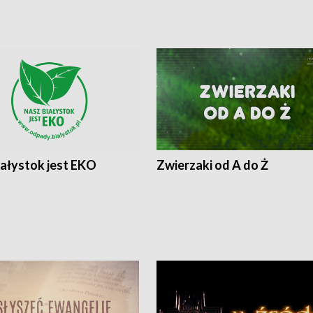
iałystok jest EKO
Zwierzaki od A do Ż