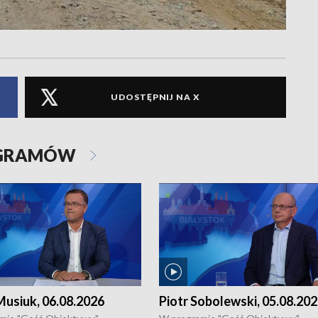
UDOSTĘPNIJ NA X
OGRAMÓW
usiuk, 06.08.2026
Piotr Sobolewski, 05.08.20