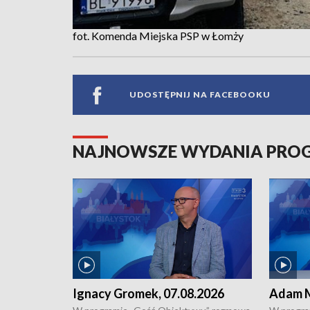
fot. Komenda Miejska PSP w Łomży
UDOSTĘPNIJ NA FACEBOOKU
NAJNOWSZE WYDANIA PR
Ignacy Gromek, 07.08.2026
Adam M