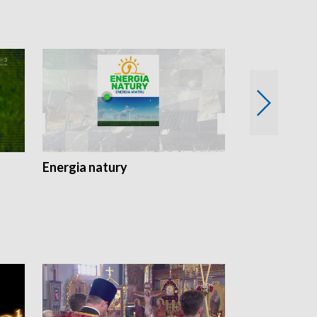
Energia natury
Ogród i nie t