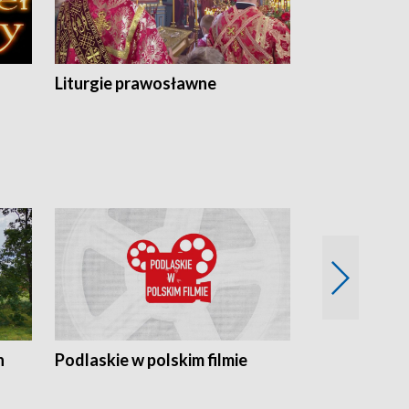
Liturgie prawosławne
n
Podlaskie w polskim filmie
Twórcy