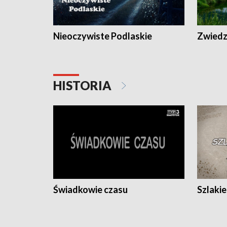
Nieoczywiste Podlaskie
Zwiedza
HISTORIA
Świadkowie czasu
Szlaki