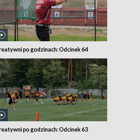
reatywni po godzinach: Odcinek 64
reatywni po godzinach: Odcinek 63