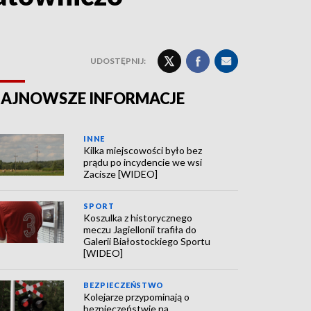
UDOSTĘPNIJ:
AJNOWSZE INFORMACJE
INNE
Kilka miejscowości było bez
prądu po incydencie we wsi
Zacisze [WIDEO]
SPORT
Koszulka z historycznego
meczu Jagiellonii trafiła do
Galerii Białostockiego Sportu
[WIDEO]
BEZPIECZEŃSTWO
Kolejarze przypominają o
bezpieczeństwie na