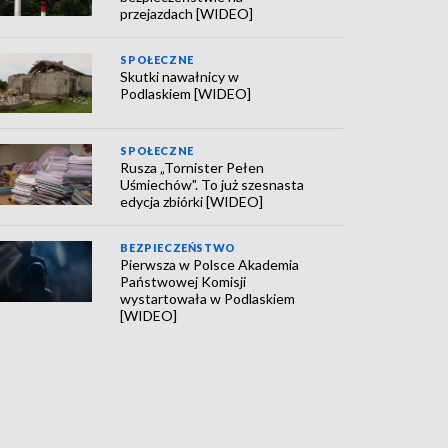
przejazdach [WIDEO]
SPOŁECZNE
Skutki nawałnicy w
Podlaskiem [WIDEO]
SPOŁECZNE
Rusza „Tornister Pełen
Uśmiechów". To już szesnasta
edycja zbiórki [WIDEO]
BEZPIECZEŃSTWO
Pierwsza w Polsce Akademia
Państwowej Komisji
wystartowała w Podlaskiem
[WIDEO]