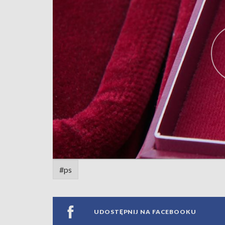
#ps
UDOSTĘPNIJ NA FACEBOOKU