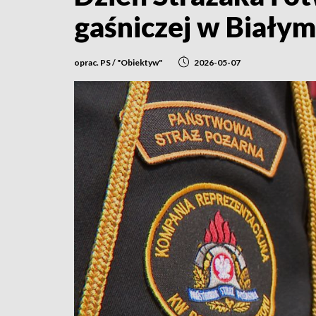
gaśniczej w Biały
oprac. PS / "Obiektyw"
2026-05-07