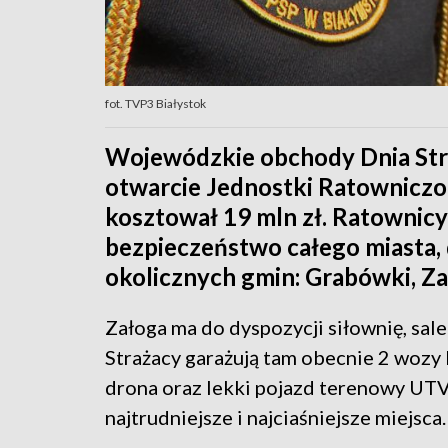
fot. TVP3 Białystok
Wojewódzkie obchody Dnia Str
otwarcie Jednostki Ratowniczo
kosztował 19 mln zł. Ratownicy
bezpieczeństwo całego miasta, 
okolicznych gmin: Grabówki, Z
Załoga ma do dyspozycji siłownię, sa
Strażacy garażują tam obecnie 2 wozy
drona oraz lekki pojazd terenowy UTV
najtrudniejsze i najciaśniejsze miejsca.