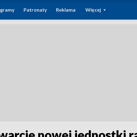
ogramy
Patronaty
Reklama
Więcej
twarcie nowej jednostki 