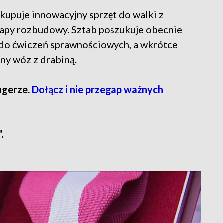
kupuje innowacyjny sprzęt do walki z
etapy rozbudowy. Sztab poszukuje obecnie
 do ćwiczeń sprawnościowych, a wkrótce
ny wóz z drabiną.
ngerze.
Dołącz i nie przegap ważnych
.