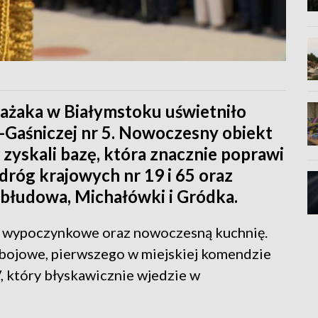
ażaka w Białymstoku uświetniło
-Gaśniczej nr 5. Nowoczesny obiekt
 zyskali bazę, która znacznie poprawi
dróg krajowych nr 19 i 65 oraz
abłudowa, Michałówki i Gródka.
le wypoczynkowe oraz nowoczesną kuchnię.
 bojowe, pierwszego w miejskiej komendzie
, który błyskawicznie wjedzie w