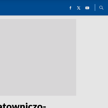
ratowniczo-