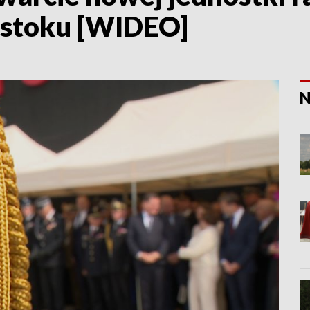
mstoku [WIDEO]
N