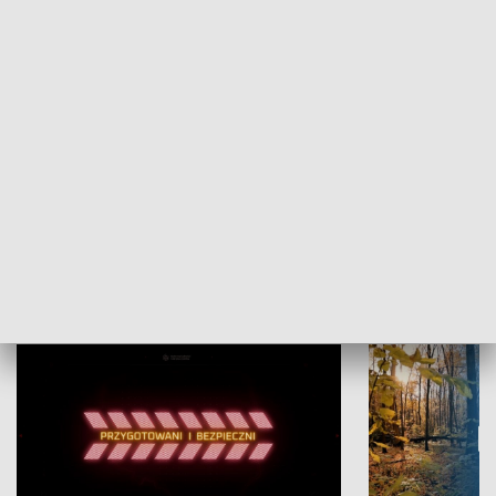
Grajmy Swoje
Białostocki Te
NAUKA I EDUKACJA