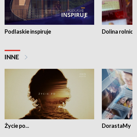
Podlaskie inspiruje
Dolina rolnicz
INNE
Życie po...
DorastaMy