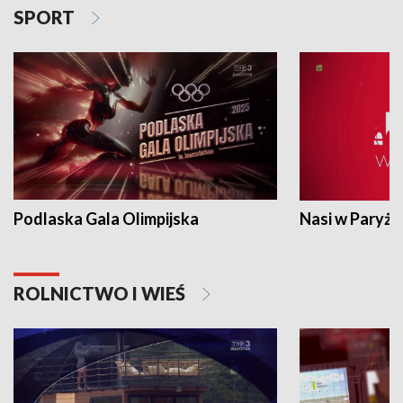
SPORT
Podlaska Gala Olimpijska
Nasi w Paryżu
ROLNICTWO I WIEŚ