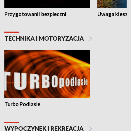
Przygotowani i bezpieczni
Uwaga kleszc
TECHNIKA I MOTORYZACJA
Turbo Podlasie
WYPOCZYNEK I REKREACJA