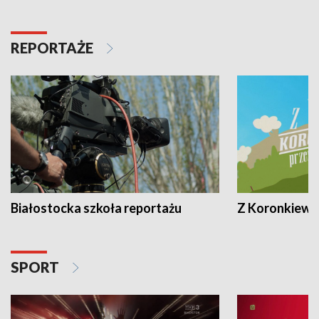
REPORTAŻE
Białostocka szkoła reportażu
Z Koronkiewic
SPORT