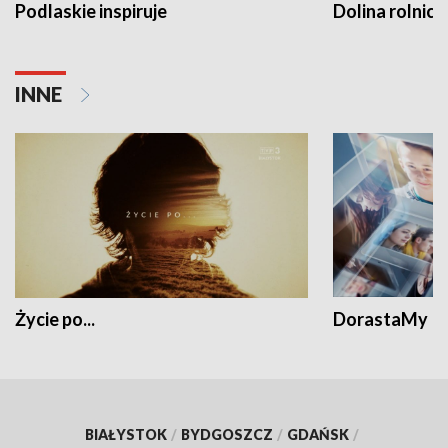
Podlaskie inspiruje
Dolina rolnicz
INNE
Życie po...
DorastaMy
BIAŁYSTOK
/
BYDGOSZCZ
/
GDAŃSK
/