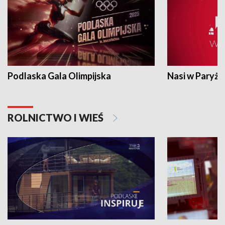
Podlaska Gala Olimpijska
Nasi w Paryżu
ROLNICTWO I WIEŚ