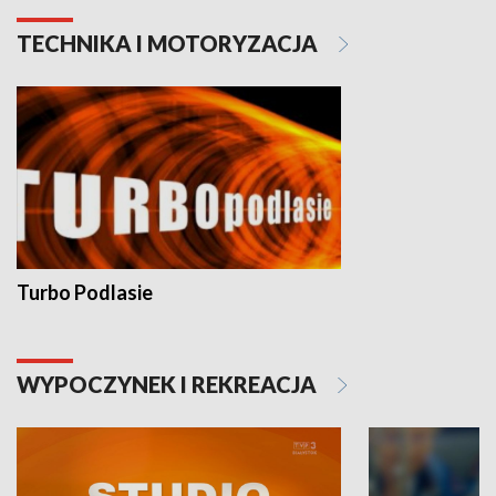
TECHNIKA I MOTORYZACJA
Turbo Podlasie
WYPOCZYNEK I REKREACJA