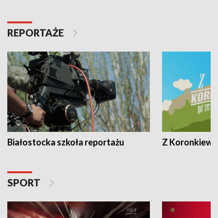
REPORTAŻE
Białostocka szkoła reportażu
Z Koronkiewic
SPORT