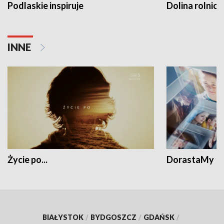
Podlaskie inspiruje
Dolina rolnicz
INNE
Życie po...
DorastaMy
BIAŁYSTOK
/
BYDGOSZCZ
/
GDAŃSK
/