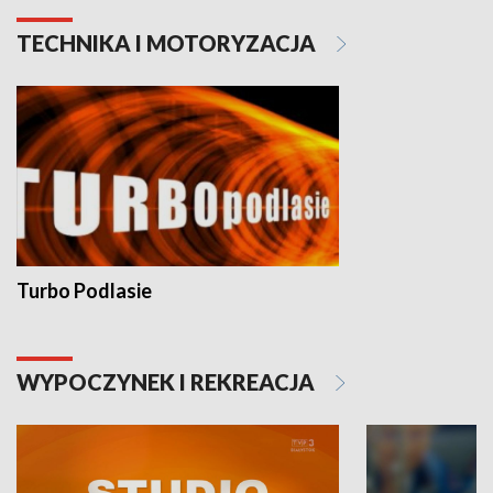
TECHNIKA I MOTORYZACJA
Turbo Podlasie
WYPOCZYNEK I REKREACJA