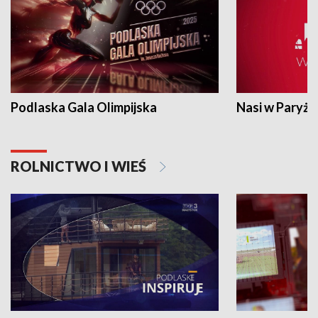
Podlaska Gala Olimpijska
Nasi w Paryżu
ROLNICTWO I WIEŚ