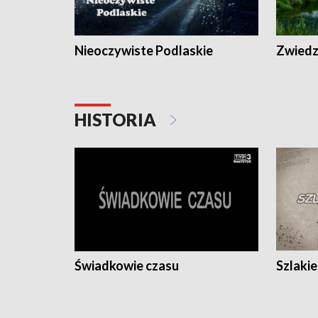
Nieoczywiste Podlaskie
Zwiedza
HISTORIA
Świadkowie czasu
Szlaki