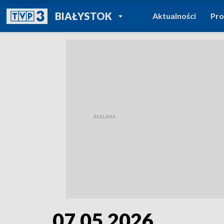
POWRÓT DO
BIAŁYSTOK
Aktualności
Pr
TVP REGIONY
07.05.2026