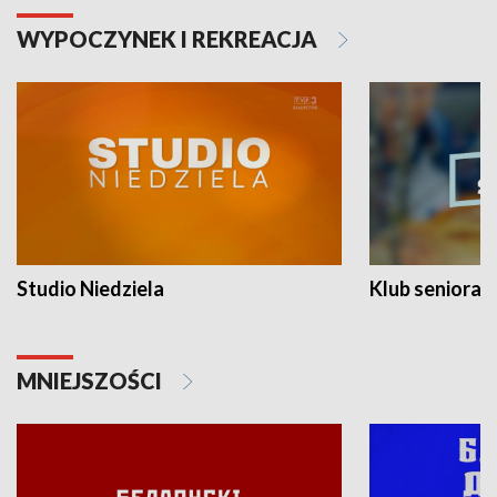
WYPOCZYNEK I REKREACJA
Studio Niedziela
Klub seniora
MNIEJSZOŚCI