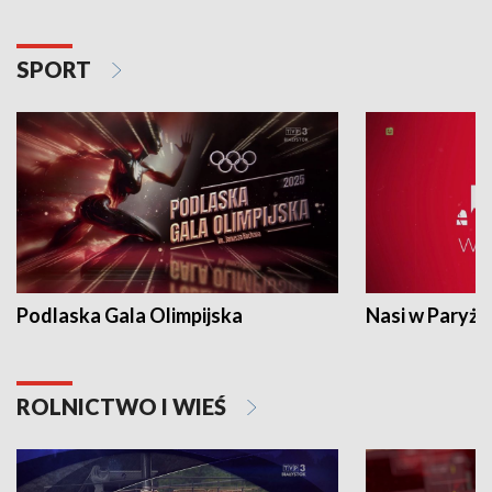
SPORT
Podlaska Gala Olimpijska
Nasi w Paryżu
ROLNICTWO I WIEŚ