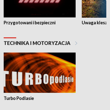
Przygotowani i bezpieczni
Uwaga kleszc
TECHNIKA I MOTORYZACJA
Turbo Podlasie