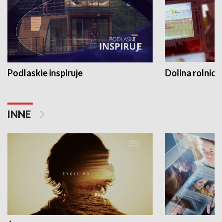
Podlaskie inspiruje
Dolina rolnicz
INNE