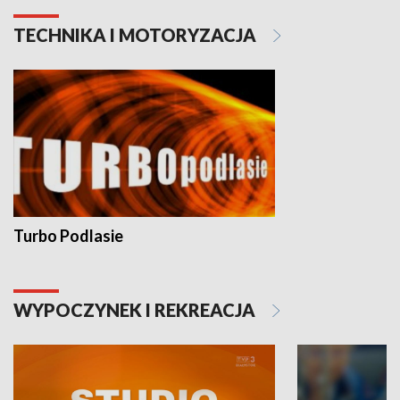
TECHNIKA I MOTORYZACJA
Turbo Podlasie
WYPOCZYNEK I REKREACJA