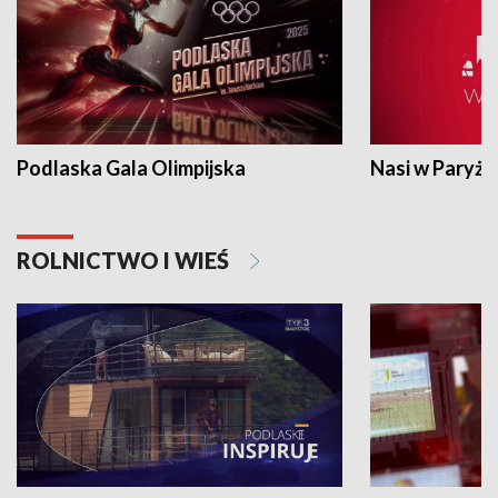
Podlaska Gala Olimpijska
Nasi w Paryżu
ROLNICTWO I WIEŚ