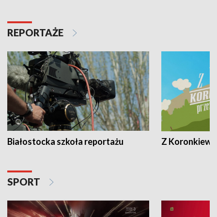
REPORTAŻE
Białostocka szkoła reportażu
Z Koronkiewic
SPORT