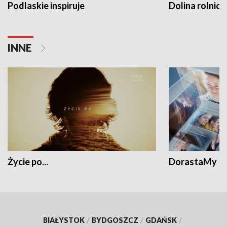
Podlaskie inspiruje
Dolina rolnicz
INNE
Życie po...
DorastaMy
BIAŁYSTOK
/
BYDGOSZCZ
/
GDAŃSK
/