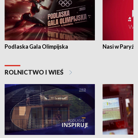
Podlaska Gala Olimpijska
Nasi w Paryżu
ROLNICTWO I WIEŚ