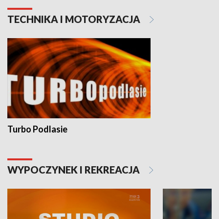
TECHNIKA I MOTORYZACJA
Turbo Podlasie
WYPOCZYNEK I REKREACJA