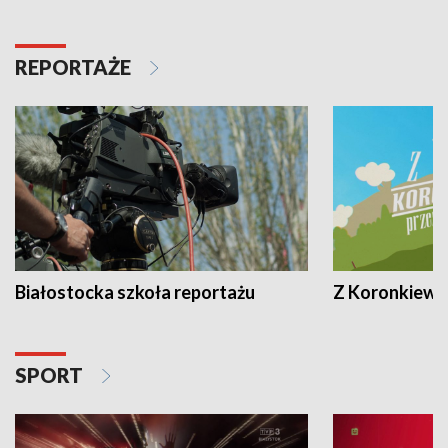
REPORTAŻE
Białostocka szkoła reportażu
Z Koronkiewic
SPORT