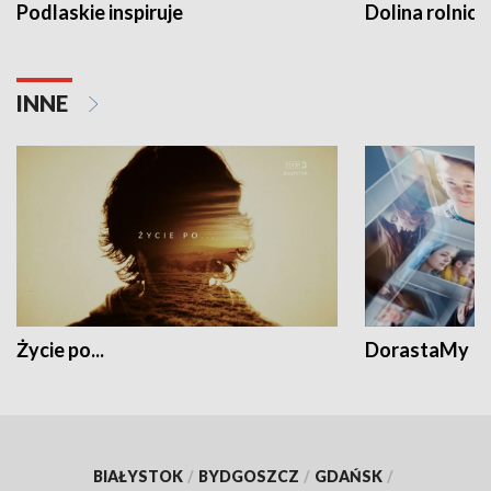
Podlaskie inspiruje
Dolina rolnicz
INNE
Życie po...
DorastaMy
BIAŁYSTOK
/
BYDGOSZCZ
/
GDAŃSK
/