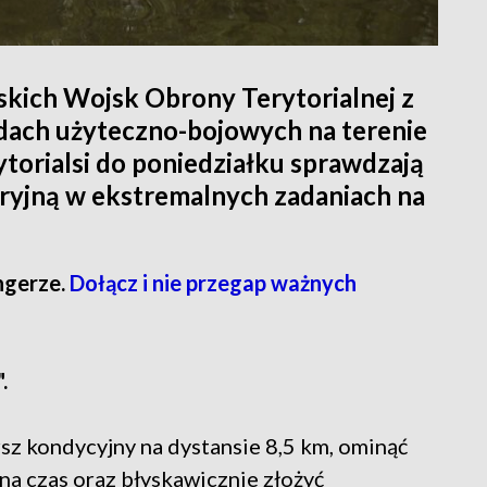
rskich Wojsk Obrony Terytorialnej z
odach użyteczno-bojowych na terenie
torialsi do poniedziałku sprawdzają
eryjną w ekstremalnych zadaniach na
ngerze.
Dołącz i nie przegap ważnych
.
sz kondycyjny na dystansie 8,5 km, ominąć
 na czas oraz błyskawicznie złożyć