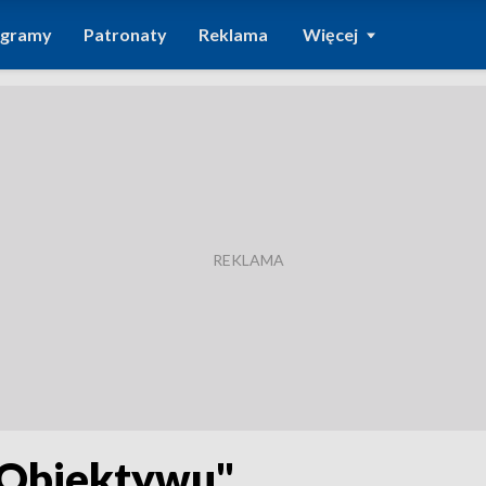
ogramy
Patronaty
Reklama
Więcej
"Obiektywu"