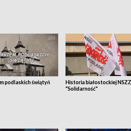
em podlaskich świątyń
Historia białostockiej NSZ
"Solidarność"