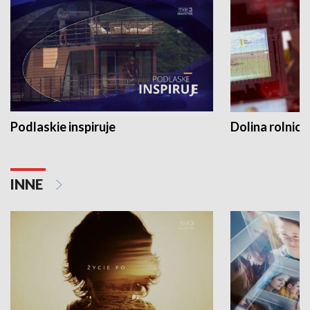
Podlaskie inspiruje
Dolina rolnicz
INNE