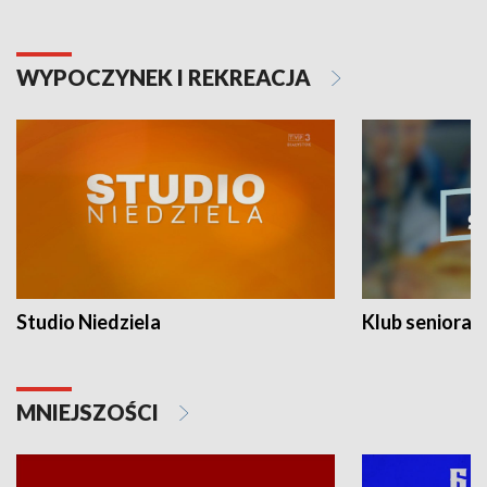
WYPOCZYNEK I REKREACJA
Studio Niedziela
Klub seniora
MNIEJSZOŚCI