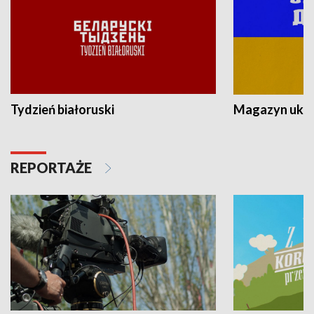
Tydzień białoruski
Magazyn ukra
REPORTAŻE