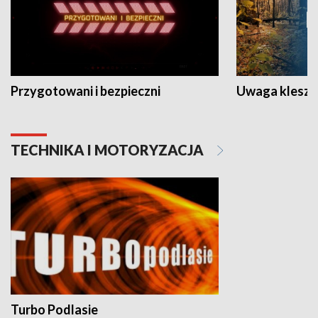
Przygotowani i bezpieczni
Uwaga kleszc
TECHNIKA I MOTORYZACJA
Turbo Podlasie