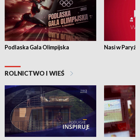
Podlaska Gala Olimpijska
Nasi w Paryżu
ROLNICTWO I WIEŚ