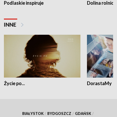
Podlaskie inspiruje
Dolina rolnicz
INNE
Życie po...
DorastaMy
BIAŁYSTOK
/
BYDGOSZCZ
/
GDAŃSK
/