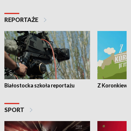
REPORTAŻE
Białostocka szkoła reportażu
Z Koronkiewic
SPORT