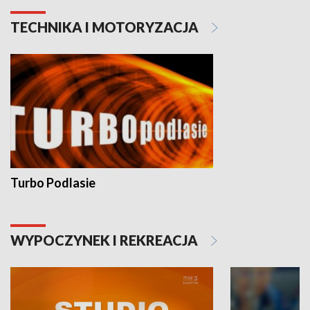
TECHNIKA I MOTORYZACJA
Turbo Podlasie
WYPOCZYNEK I REKREACJA