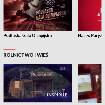
Podlaska Gala Olimpijska
Nasi w Paryżu
ROLNICTWO I WIEŚ