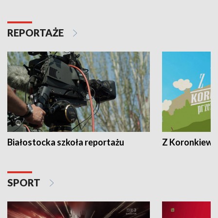
REPORTAŻE
Białostocka szkoła reportażu
Z Koronkiewic
SPORT