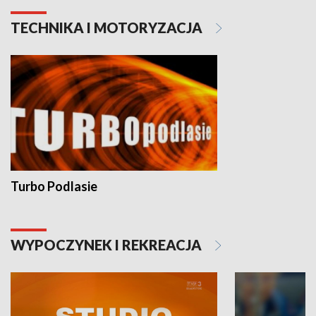
TECHNIKA I MOTORYZACJA
Turbo Podlasie
WYPOCZYNEK I REKREACJA