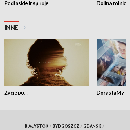
Podlaskie inspiruje
Dolina rolnicz
INNE
Życie po...
DorastaMy
BIAŁYSTOK
/
BYDGOSZCZ
/
GDAŃSK
/