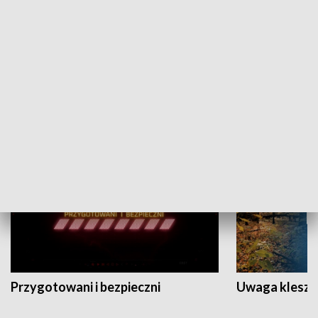
Grajmy Swoje
Białostocki Te
NAUKA I EDUKACJA
Przygotowani i bezpieczni
Uwaga kleszc