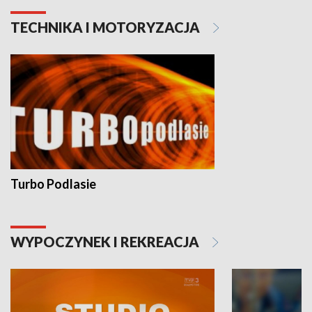
TECHNIKA I MOTORYZACJA
Turbo Podlasie
WYPOCZYNEK I REKREACJA