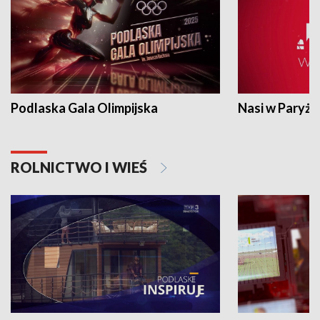
Podlaska Gala Olimpijska
Nasi w Paryżu
ROLNICTWO I WIEŚ