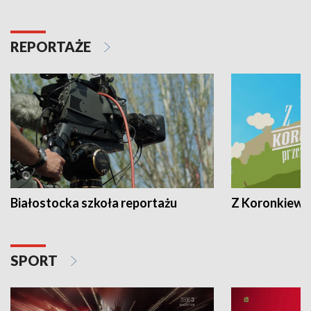
REPORTAŻE
Białostocka szkoła reportażu
Z Koronkiewic
SPORT