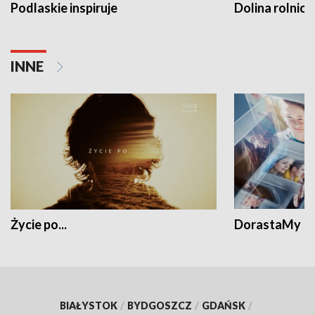
Podlaskie inspiruje
Dolina rolnicz
INNE
Życie po...
DorastaMy
BIAŁYSTOK
/
BYDGOSZCZ
/
GDAŃSK
/