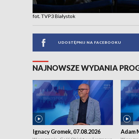
fot. TVP3 Białystok
UDOSTĘPNIJ NA FACEBOOKU
NAJNOWSZE WYDANIA PR
Ignacy Gromek, 07.08.2026
Adam M