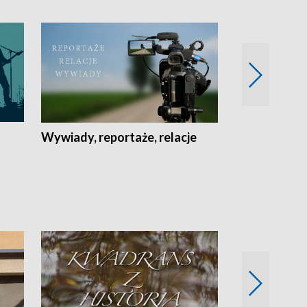
Wywiady, reportaże, relacje
Recepta na...