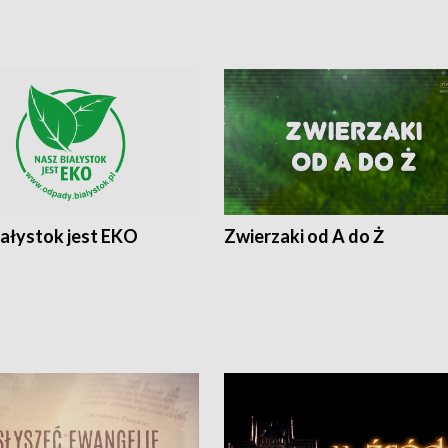
iałystok jest EKO
Zwierzaki od A do Ż