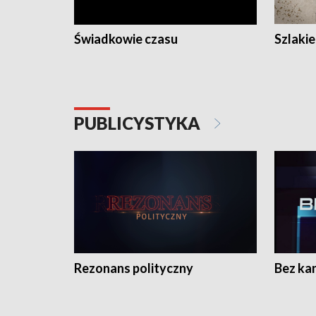
Świadkowie czasu
Szlaki
PUBLICYSTYKA
Rezonans polityczny
Bez ka