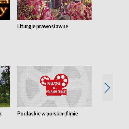
Liturgie prawosławne
n
Podlaskie w polskim filmie
Twórcy