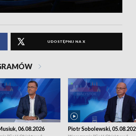
UDOSTĘPNIJ NA X
OGRAMÓW
usiuk, 06.08.2026
Piotr Sobolewski, 05.08.20