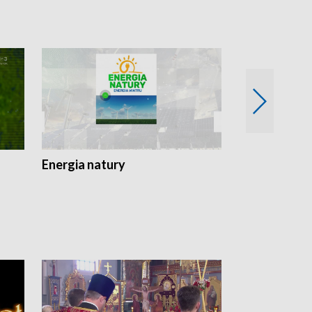
Energia natury
Ogród i nie t