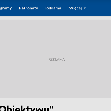
ogramy
Patronaty
Reklama
Więcej
"Obiektywu"