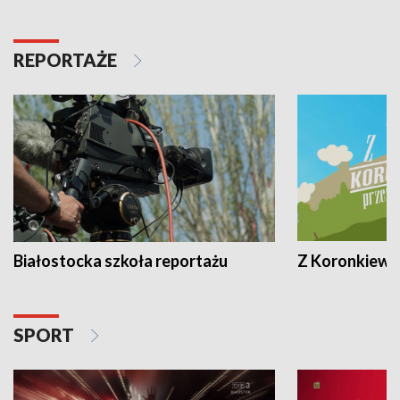
REPORTAŻE
Białostocka szkoła reportażu
Z Koronkiewic
SPORT