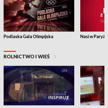
Podlaska Gala Olimpijska
Nasi w Paryżu
ROLNICTWO I WIEŚ