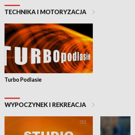
TECHNIKA I MOTORYZACJA
Turbo Podlasie
WYPOCZYNEK I REKREACJA