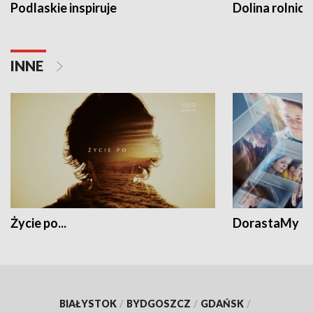
Podlaskie inspiruje
Dolina rolnicz
INNE
Życie po...
DorastaMy
BIAŁYSTOK
/
BYDGOSZCZ
/
GDAŃSK
/