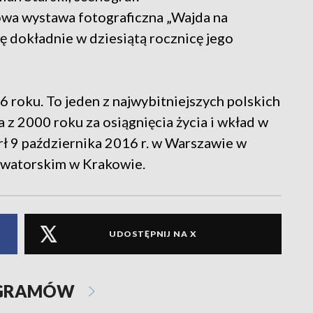
wa wystawa fotograficzna „Wajda na
tę dokładnie w dziesiątą rocznicę jego
6 roku. To jeden z najwybitniejszych polskich
z 2000 roku za osiągnięcia życia i wkład w
rł 9 października 2016 r. w Warszawie w
alwatorskim w Krakowie.
UDOSTĘPNIJ NA X
OGRAMÓW