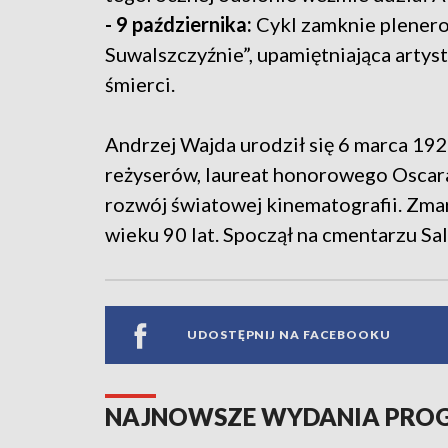
- 9 października:
Cykl zamknie plenero
Suwalszczyźnie”, upamiętniająca artys
śmierci.
Andrzej Wajda urodził się 6 marca 192
reżyserów, laureat honorowego Oscara 
rozwój światowej kinematografii. Zma
wieku 90 lat. Spoczął na cmentarzu S
UDOSTĘPNIJ NA FACEBOOKU
NAJNOWSZE WYDANIA PR