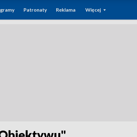
ogramy
Patronaty
Reklama
Więcej
"Obiektywu"