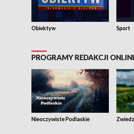
Obiektyw
Sport
PROGRAMY REDAKCJI ONLIN
Nieoczywiste Podlaskie
Zwiedza