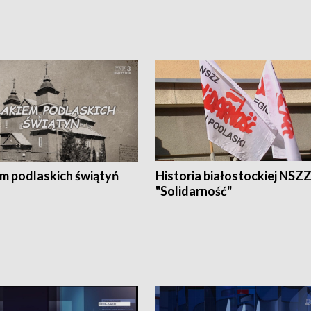
em podlaskich świątyń
Historia białostockiej NSZ
"Solidarność"