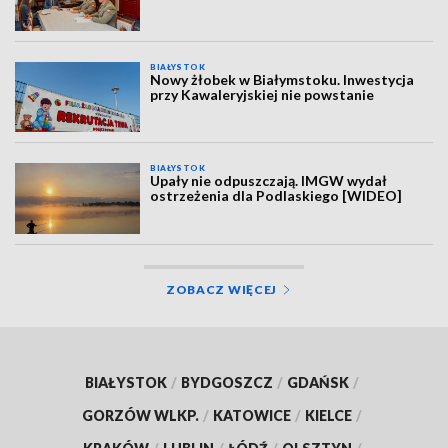
BIAŁYSTOK
Nowy żłobek w Białymstoku. Inwestycja
przy Kawaleryjskiej nie powstanie
BIAŁYSTOK
Upały nie odpuszczają. IMGW wydał
ostrzeżenia dla Podlaskiego [WIDEO]
ZOBACZ WIĘCEJ
BIAŁYSTOK
/
BYDGOSZCZ
/
GDAŃSK
/
GORZÓW WLKP.
/
KATOWICE
/
KIELCE
/