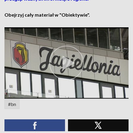
Obejrzyj cały materiał w "Obiektywie".
#bn