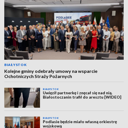
BIAŁYSTOK
Kolejne gminy odebrały umowy na wsparcie
Ochotniczych Straży Pożarnych
BIAŁYSTOK
Uwięził partnerkę i znęcał się nad nią.
Białostoczanin trafił do aresztu [WIDEO]
BIAŁYSTOK
Podlasie będzie miało własną orkiestrę
wojskową