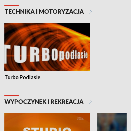
TECHNIKA I MOTORYZACJA
Turbo Podlasie
WYPOCZYNEK I REKREACJA