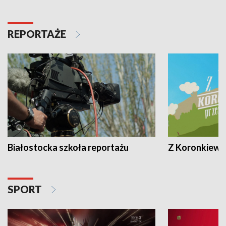
REPORTAŻE
Białostocka szkoła reportażu
Z Koronkiewic
SPORT