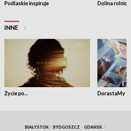
Podlaskie inspiruje
Dolina rolnicz
INNE
Życie po...
DorastaMy
BIAŁYSTOK
/
BYDGOSZCZ
/
GDAŃSK
/