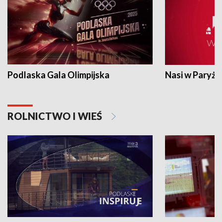
Podlaska Gala Olimpijska
Nasi w Paryżu
ROLNICTWO I WIEŚ