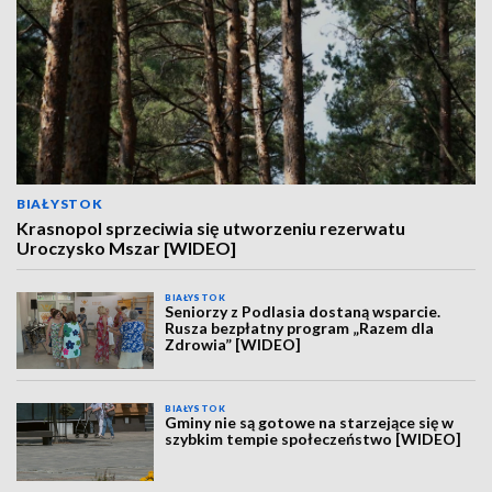
BIAŁYSTOK
Krasnopol sprzeciwia się utworzeniu rezerwatu
Uroczysko Mszar [WIDEO]
BIAŁYSTOK
Seniorzy z Podlasia dostaną wsparcie.
Rusza bezpłatny program „Razem dla
Zdrowia” [WIDEO]
BIAŁYSTOK
Gminy nie są gotowe na starzejące się w
szybkim tempie społeczeństwo [WIDEO]