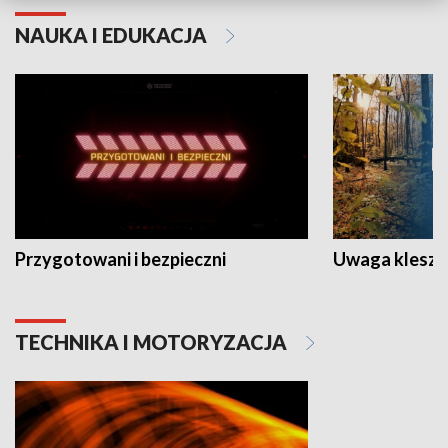
NAUKA I EDUKACJA
Przygotowani i bezpieczni
Uwaga kleszc
TECHNIKA I MOTORYZACJA