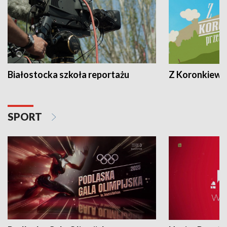
Białostocka szkoła reportażu
Z Koronkiewic
SPORT