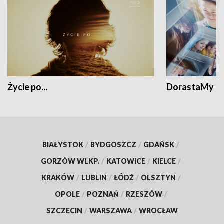
Życie po...
DorastaMy
BIAŁYSTOK
/
BYDGOSZCZ
/
GDAŃSK
/
GORZÓW WLKP.
/
KATOWICE
/
KIELCE
/
KRAKÓW
/
LUBLIN
/
ŁÓDŹ
/
OLSZTYN
/
OPOLE
/
POZNAŃ
/
RZESZÓW
/
SZCZECIN
/
WARSZAWA
/
WROCŁAW