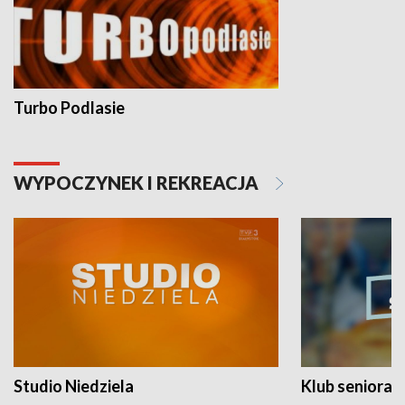
Turbo Podlasie
WYPOCZYNEK I REKREACJA
Studio Niedziela
Klub seniora