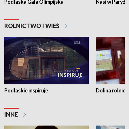
Podlaska Gala Olimpijska
Nasi w Paryżu
ROLNICTWO I WIEŚ
Podlaskie inspiruje
Dolina rolnicz
INNE