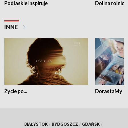
Podlaskie inspiruje
Dolina rolnicz
INNE
Życie po...
DorastaMy
BIAŁYSTOK
/
BYDGOSZCZ
/
GDAŃSK
/