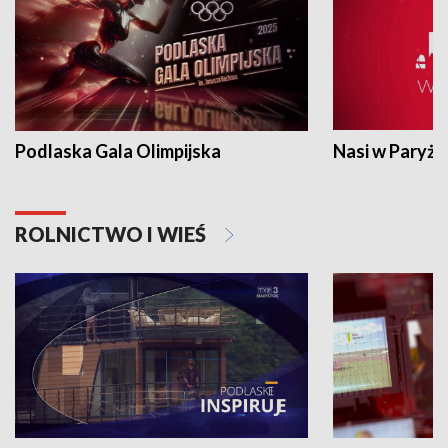
Podlaska Gala Olimpijska
Nasi w Paryżu
ROLNICTWO I WIEŚ