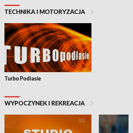
TECHNIKA I MOTORYZACJA
Turbo Podlasie
WYPOCZYNEK I REKREACJA