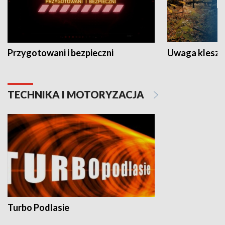
Przygotowani i bezpieczni
Uwaga kleszc
TECHNIKA I MOTORYZACJA
Turbo Podlasie