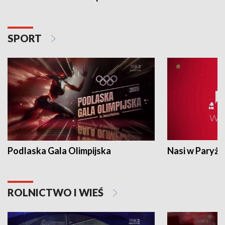
SPORT
Podlaska Gala Olimpijska
Nasi w Paryżu
ROLNICTWO I WIEŚ