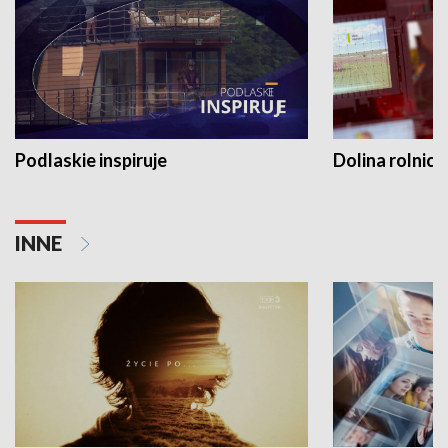
Podlaskie inspiruje
Dolina rolnicz
INNE