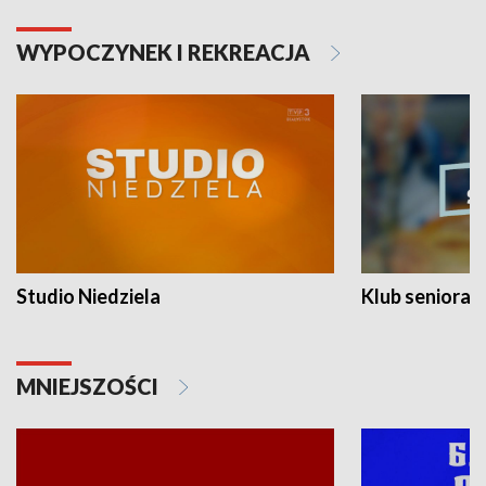
WYPOCZYNEK I REKREACJA
Studio Niedziela
Klub seniora
MNIEJSZOŚCI