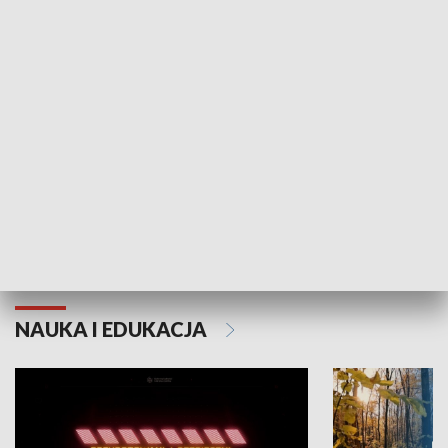
KULTURA I SZTUKA
Grajmy Swoje
Białostocki Te
NAUKA I EDUKACJA