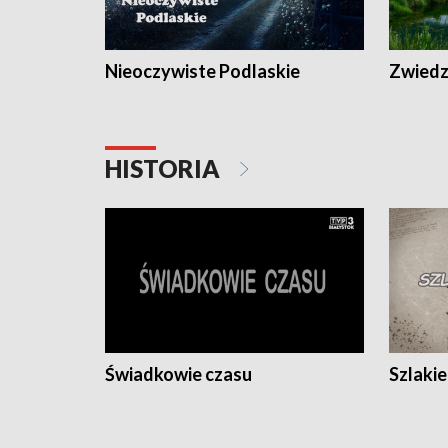
Nieoczywiste Podlaskie
Zwiedza
HISTORIA
Świadkowie czasu
Szlaki