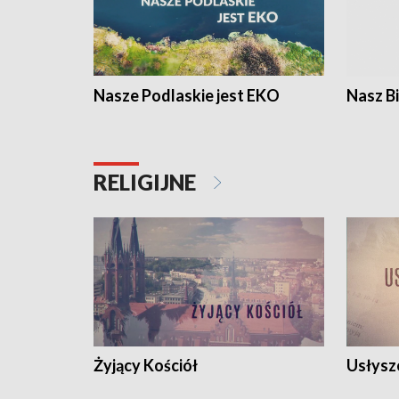
Nasze Podlaskie jest EKO
Nasz B
RELIGIJNE
Żyjący Kościół
Usłysz