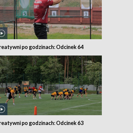
reatywni po godzinach: Odcinek 64
reatywni po godzinach: Odcinek 63