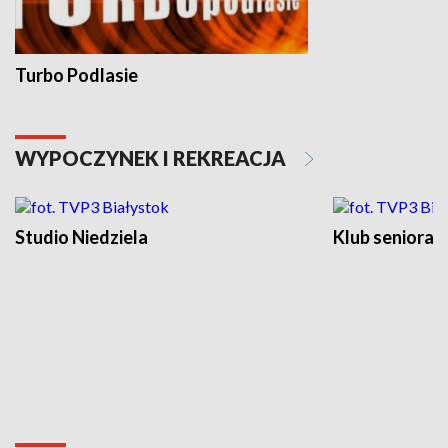
Turbo Podlasie
WYPOCZYNEK I REKREACJA
Studio Niedziela
Klub seniora