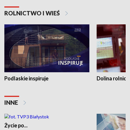
ROLNICTWO I WIEŚ
Podlaskie inspiruje
Dolina rolnicz
INNE
Życie po...