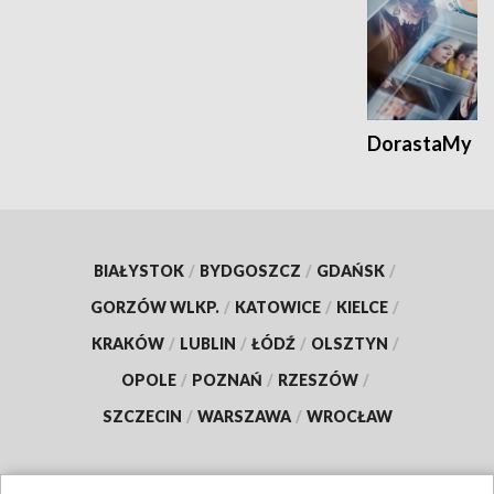
DorastaMy
BIAŁYSTOK
/
BYDGOSZCZ
/
GDAŃSK
/
GORZÓW WLKP.
/
KATOWICE
/
KIELCE
/
KRAKÓW
/
LUBLIN
/
ŁÓDŹ
/
OLSZTYN
/
OPOLE
/
POZNAŃ
/
RZESZÓW
/
SZCZECIN
/
WARSZAWA
/
WROCŁAW