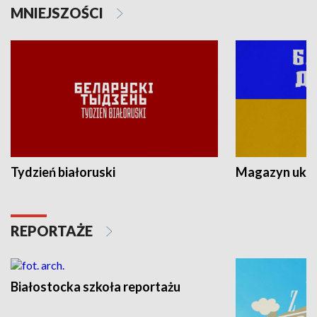
MNIEJSZOŚCI
Tydzień białoruski
Magazyn ukra
REPORTAŻE
Białostocka szkoła reportażu