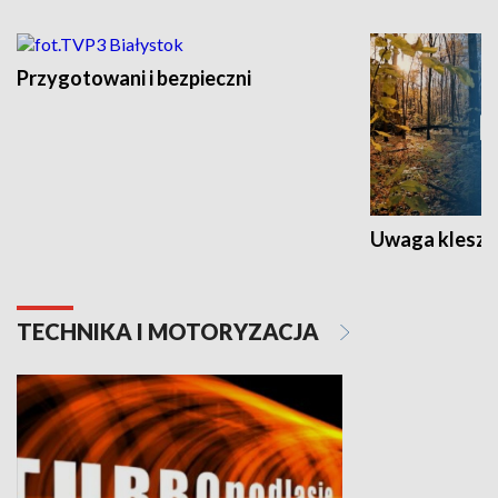
Przygotowani i bezpieczni
Uwaga kleszc
TECHNIKA I MOTORYZACJA