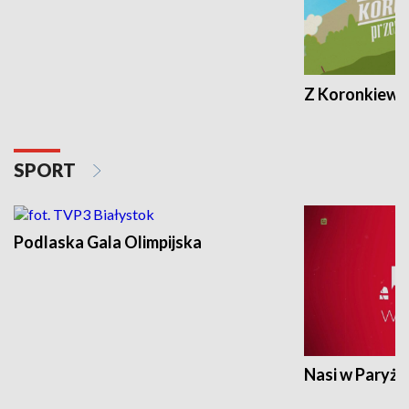
Z Koronkiewic
SPORT
Podlaska Gala Olimpijska
Nasi w Paryżu