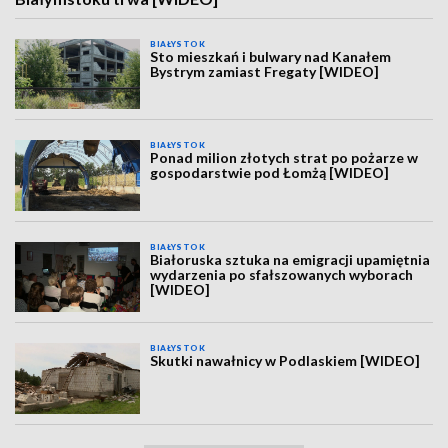
BIAŁYSTOK
Sto mieszkań i bulwary nad Kanałem
Bystrym zamiast Fregaty [WIDEO]
BIAŁYSTOK
Ponad milion złotych strat po pożarze w
gospodarstwie pod Łomżą [WIDEO]
BIAŁYSTOK
Białoruska sztuka na emigracji upamiętnia
wydarzenia po sfałszowanych wyborach
[WIDEO]
BIAŁYSTOK
Skutki nawałnicy w Podlaskiem [WIDEO]