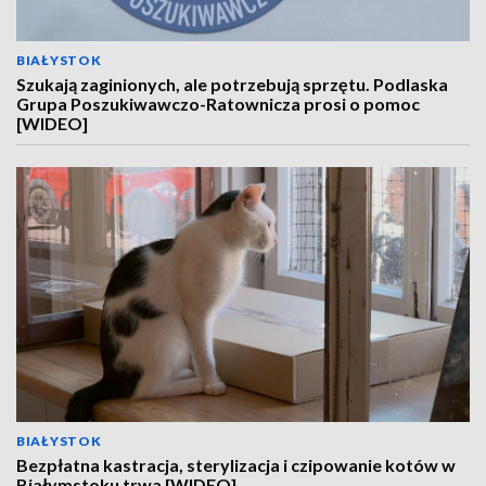
BIAŁYSTOK
Szukają zaginionych, ale potrzebują sprzętu. Podlaska
Grupa Poszukiwawczo-Ratownicza prosi o pomoc
[WIDEO]
BIAŁYSTOK
Bezpłatna kastracja, sterylizacja i czipowanie kotów w
Białymstoku trwa [WIDEO]