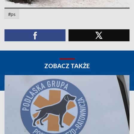
#ps
ZOBACZ TAKŻE