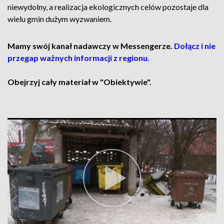
niewydolny, a realizacja ekologicznych celów pozostaje dla
wielu gmin dużym wyzwaniem.
Mamy swój kanał nadawczy w Messengerze.
Dołącz i nie
przegap ważnych informacji z regionu.
Obejrzyj cały materiał w "Obiektywie".