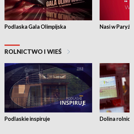
Podlaska Gala Olimpijska
Nasi w Paryżu
ROLNICTWO I WIEŚ
Podlaskie inspiruje
Dolina rolnicz