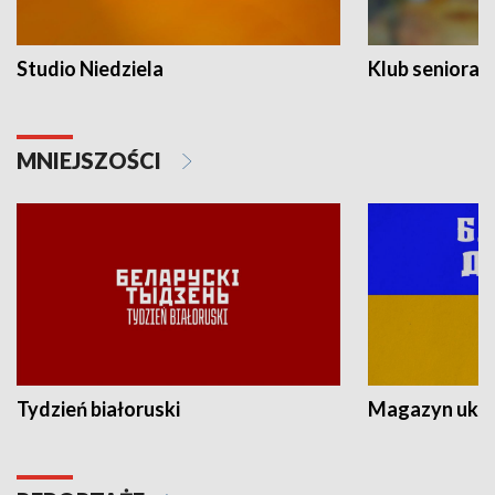
Studio Niedziela
Klub seniora
MNIEJSZOŚCI
Tydzień białoruski
Magazyn ukra