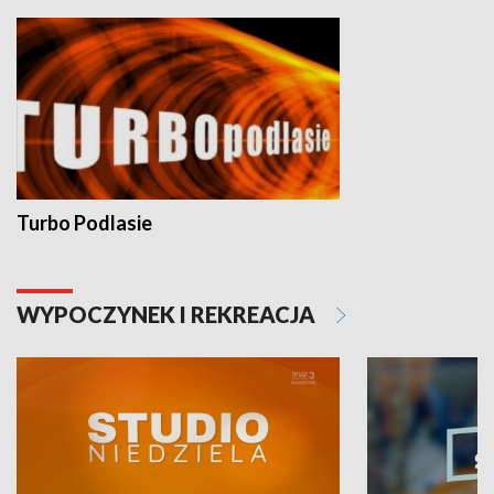
Turbo Podlasie
WYPOCZYNEK I REKREACJA