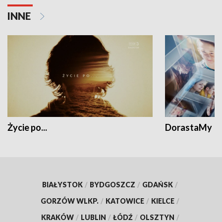
INNE
Życie po...
DorastaMy
BIAŁYSTOK
/
BYDGOSZCZ
/
GDAŃSK
/
GORZÓW WLKP.
/
KATOWICE
/
KIELCE
/
KRAKÓW
/
LUBLIN
/
ŁÓDŹ
/
OLSZTYN
/