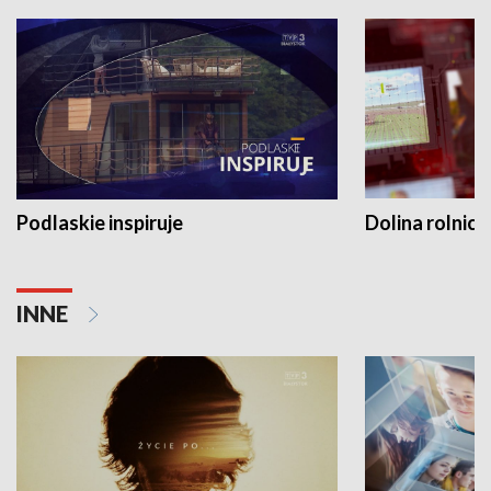
Podlaskie inspiruje
Dolina rolnicz
INNE