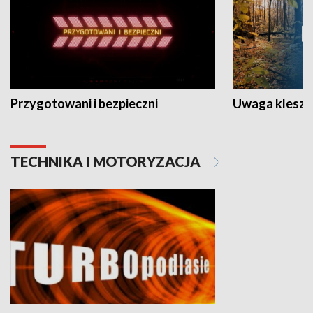
Przygotowani i bezpieczni
Uwaga kleszc
TECHNIKA I MOTORYZACJA