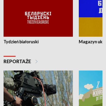
Tydzień białoruski
Magazyn ukra
REPORTAŻE