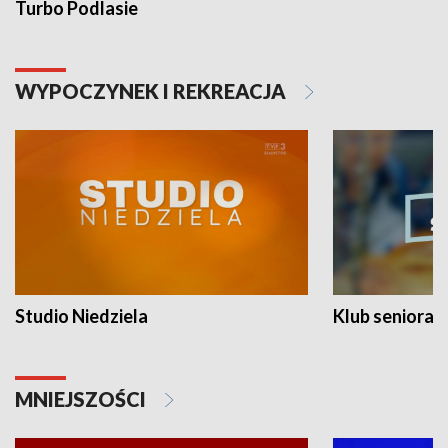
Turbo Podlasie
WYPOCZYNEK I REKREACJA
Studio Niedziela
Klub seniora
MNIEJSZOŚCI