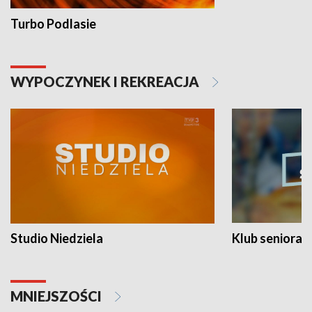
Turbo Podlasie
WYPOCZYNEK I REKREACJA
Studio Niedziela
Klub seniora
MNIEJSZOŚCI