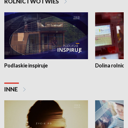
ROLNICTWO I WIEŚ
Podlaskie inspiruje
Dolina rolnicz
INNE