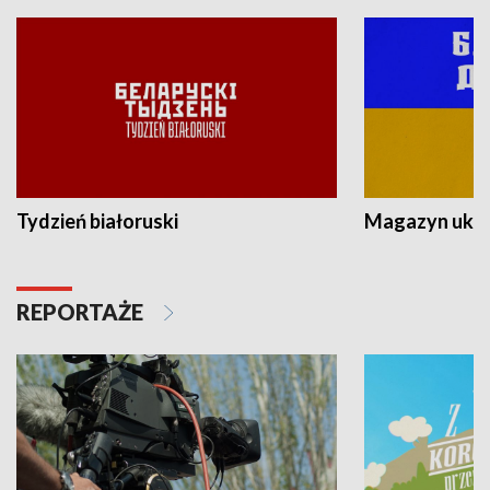
Tydzień białoruski
Magazyn ukra
REPORTAŻE