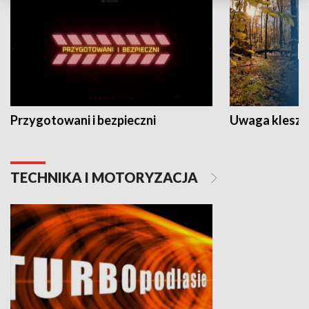
Przygotowani i bezpieczni
Uwaga kleszc
TECHNIKA I MOTORYZACJA