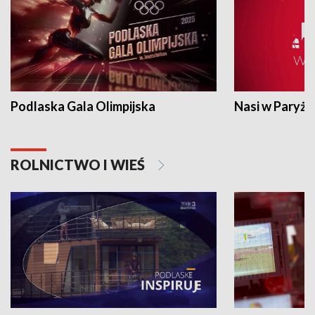
Podlaska Gala Olimpijska
Nasi w Paryżu
ROLNICTWO I WIEŚ