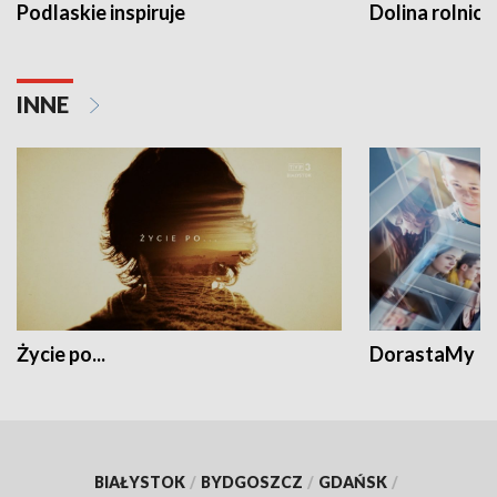
Podlaskie inspiruje
Dolina rolnicz
INNE
Życie po...
DorastaMy
BIAŁYSTOK
/
BYDGOSZCZ
/
GDAŃSK
/