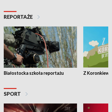
REPORTAŻE
Białostocka szkoła reportażu
Z Koronkiewic
SPORT