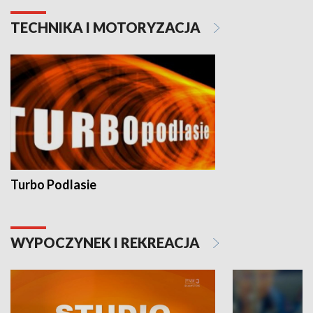
TECHNIKA I MOTORYZACJA
Turbo Podlasie
WYPOCZYNEK I REKREACJA