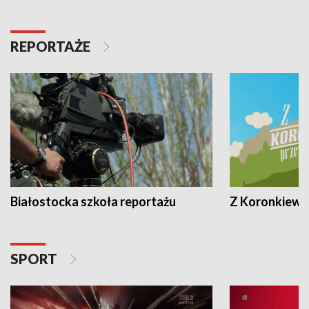
REPORTAŻE
Białostocka szkoła reportażu
Z Koronkiewic
SPORT