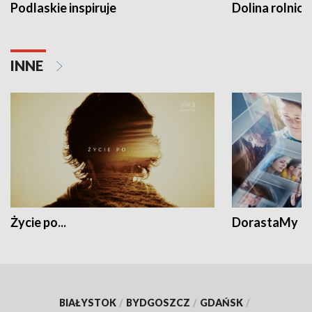
Podlaskie inspiruje
Dolina rolnicz
INNE
Życie po...
DorastaMy
BIAŁYSTOK
/
BYDGOSZCZ
/
GDAŃSK
/