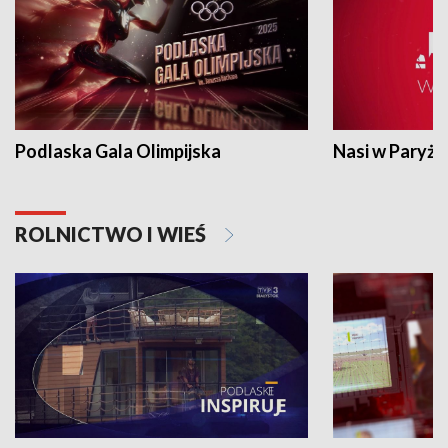
Podlaska Gala Olimpijska
Nasi w Paryżu
ROLNICTWO I WIEŚ