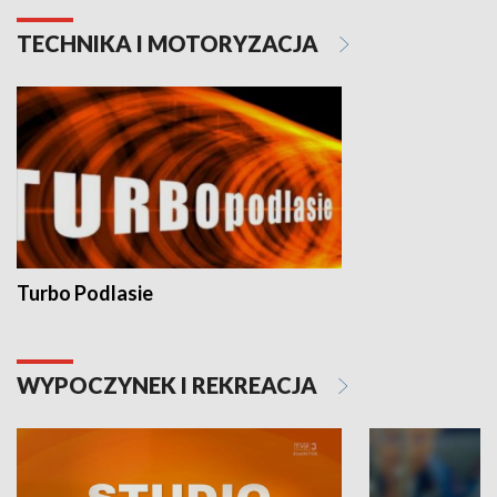
TECHNIKA I MOTORYZACJA
Turbo Podlasie
WYPOCZYNEK I REKREACJA