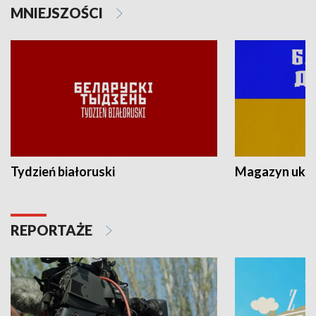
MNIEJSZOŚCI
Tydzień białoruski
Magazyn ukra
REPORTAŻE