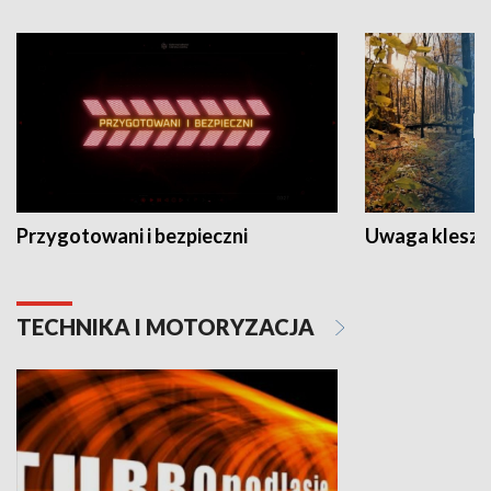
Przygotowani i bezpieczni
Uwaga kleszc
TECHNIKA I MOTORYZACJA