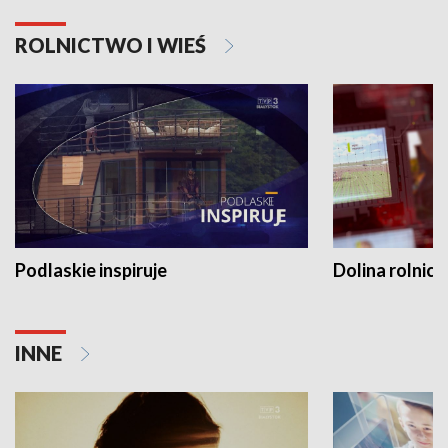
ROLNICTWO I WIEŚ
Podlaskie inspiruje
Dolina rolnicz
INNE