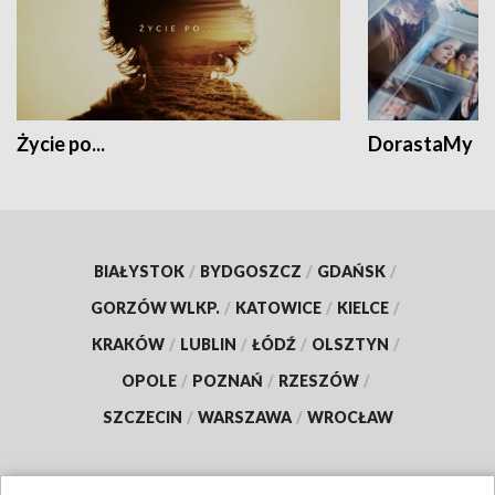
Życie po...
DorastaMy
BIAŁYSTOK
/
BYDGOSZCZ
/
GDAŃSK
/
GORZÓW WLKP.
/
KATOWICE
/
KIELCE
/
KRAKÓW
/
LUBLIN
/
ŁÓDŹ
/
OLSZTYN
/
OPOLE
/
POZNAŃ
/
RZESZÓW
/
SZCZECIN
/
WARSZAWA
/
WROCŁAW