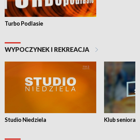
Turbo Podlasie
WYPOCZYNEK I REKREACJA
Studio Niedziela
Klub seniora