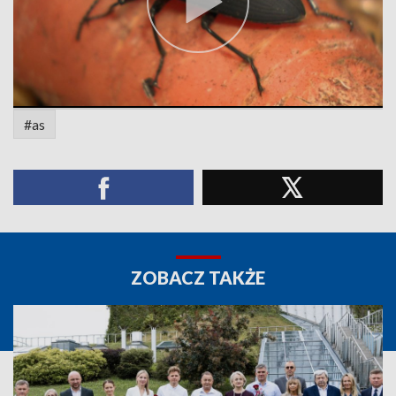
#as
ZOBACZ TAKŻE