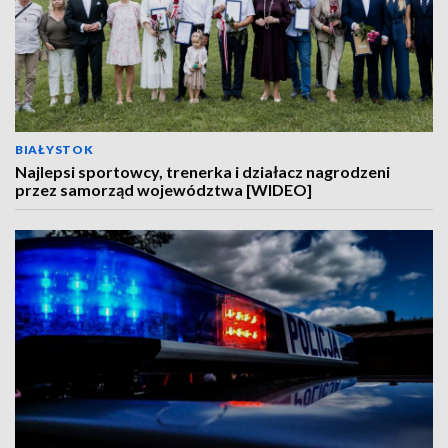
BIAŁYSTOK
Najlepsi sportowcy, trenerka i działacz nagrodzeni
przez samorząd województwa [WIDEO]