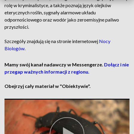
rolę w kryminalistyce, a także poznają język olejków
eterycznych roślin, sygnały alarmowe układu
odpornościowego oraz wodór jako zeroemisyjne paliwo
przyszłości.
Szczegóły znajdują się na stronie internetowej
Nocy
Biologów.
Mamy swój kanał nadawczy w Messengerze.
Dołącz i nie
przegap ważnych informacji z regionu.
Obejrzyj cały materiał w "Obiektywie".