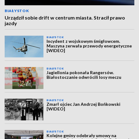
BIAŁYSTOK
Urządził sobie drift w centrum miasta. Stracił prawo
jazdy
BIAŁYSTOK
Incydent z wojskowym śmigłowcem.
Maszyna zerwała przewody energetyczne
[WIDEO]
BIAŁYSTOK
Jagiellonia pokonała Rangersów.
Białostoczanie odwrócili losy meczu
BIAŁYSTOK
Zmarł ojciec Jan Andrzej Bońkowski
[WIDEO]
BIAŁYSTOK
Kolejne gminy odebrały umowy na