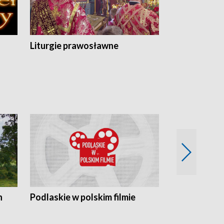
Liturgie prawosławne
n
Podlaskie w polskim filmie
Twórcy