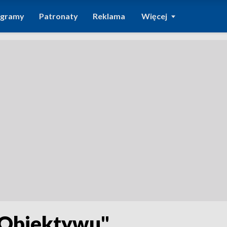
ogramy
Patronaty
Reklama
Więcej
"Obiektywu"