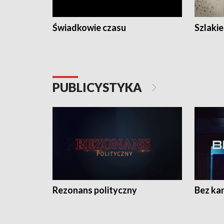
Świadkowie czasu
Szlaki
PUBLICYSTYKA
Rezonans polityczny
Bez ka