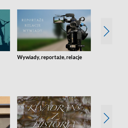
Wywiady, reportaże, relacje
Recepta na...