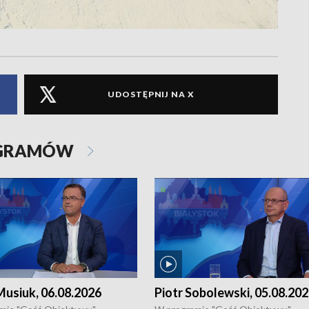
UDOSTĘPNIJ NA X
OGRAMÓW
usiuk, 06.08.2026
Piotr Sobolewski, 05.08.20