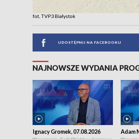
fot. TVP3 Białystok
UDOSTĘPNIJ NA FACEBOOKU
NAJNOWSZE WYDANIA PR
Ignacy Gromek, 07.08.2026
Adam M