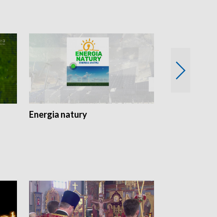
Energia natury
Ogród i nie t