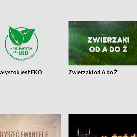
iałystok jest EKO
Zwierzaki od A do Ż