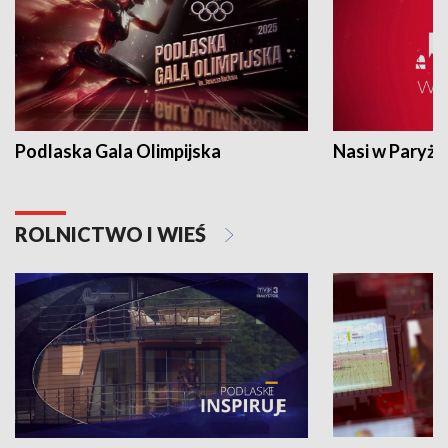
Podlaska Gala Olimpijska
Nasi w Paryżu
ROLNICTWO I WIEŚ