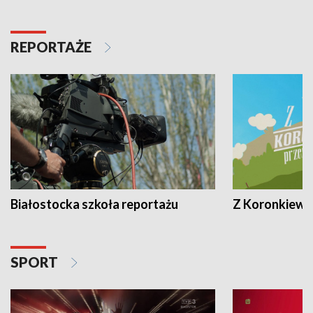
REPORTAŻE
Białostocka szkoła reportażu
Z Koronkiewic
SPORT