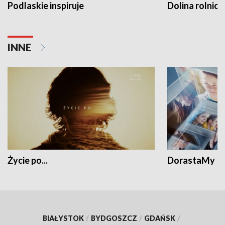
Podlaskie inspiruje
Dolina rolnicz
INNE
Życie po...
DorastaMy
BIAŁYSTOK
/
BYDGOSZCZ
/
GDAŃSK
/