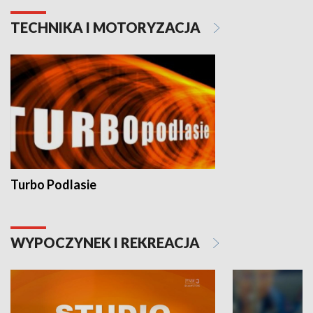
TECHNIKA I MOTORYZACJA
Turbo Podlasie
WYPOCZYNEK I REKREACJA