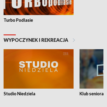
Turbo Podlasie
WYPOCZYNEK I REKREACJA
Studio Niedziela
Klub seniora