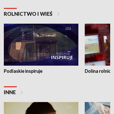
ROLNICTWO I WIEŚ
Podlaskie inspiruje
Dolina rolnicz
INNE