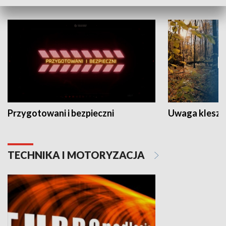
Przygotowani i bezpieczni
Uwaga kleszc
TECHNIKA I MOTORYZACJA