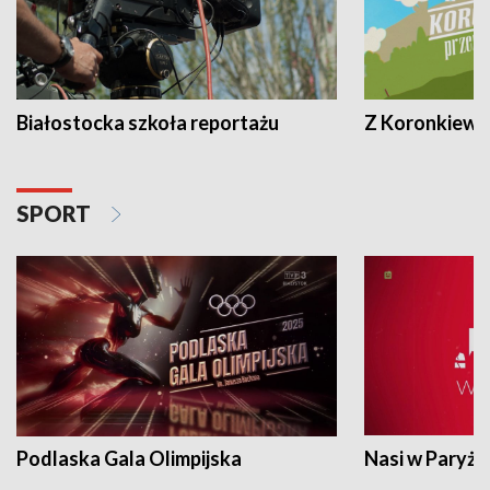
Białostocka szkoła reportażu
Z Koronkiewic
SPORT
Podlaska Gala Olimpijska
Nasi w Paryżu