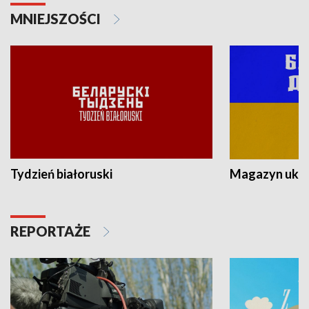
MNIEJSZOŚCI
Tydzień białoruski
Magazyn ukra
REPORTAŻE