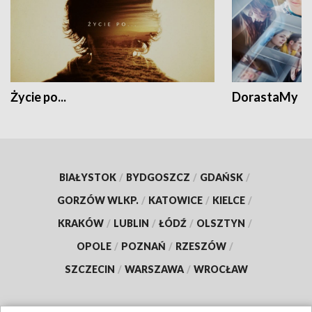
Życie po...
DorastaMy
BIAŁYSTOK
/
BYDGOSZCZ
/
GDAŃSK
/
GORZÓW WLKP.
/
KATOWICE
/
KIELCE
/
KRAKÓW
/
LUBLIN
/
ŁÓDŹ
/
OLSZTYN
/
OPOLE
/
POZNAŃ
/
RZESZÓW
/
SZCZECIN
/
WARSZAWA
/
WROCŁAW