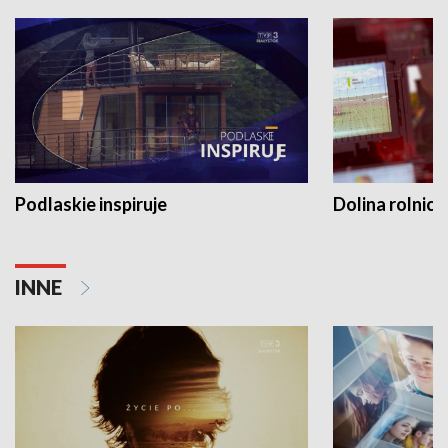
Podlaskie inspiruje
Dolina rolnicz
INNE