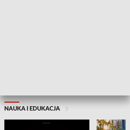
KULTURA I SZTUKA
Grajmy Swoje
Białostocki Te
NAUKA I EDUKACJA