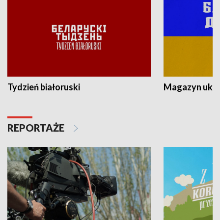
Tydzień białoruski
Magazyn ukra
REPORTAŻE