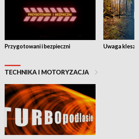
Przygotowani i bezpieczni
Uwaga kleszc
TECHNIKA I MOTORYZACJA