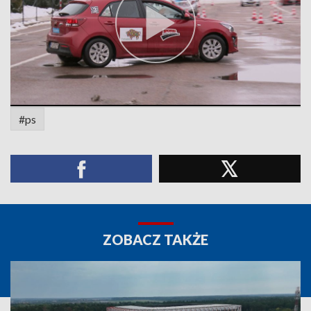
#ps
ZOBACZ TAKŻE