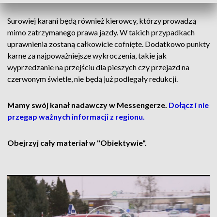
Surowiej karani będą również kierowcy, którzy prowadzą
mimo zatrzymanego prawa jazdy. W takich przypadkach
uprawnienia zostaną całkowicie cofnięte. Dodatkowo punkty
karne za najpoważniejsze wykroczenia, takie jak
wyprzedzanie na przejściu dla pieszych czy przejazd na
czerwonym świetle, nie będą już podlegały redukcji.
Mamy swój kanał nadawczy w Messengerze.
Dołącz i nie
przegap ważnych informacji z regionu.
Obejrzyj cały materiał w "Obiektywie".