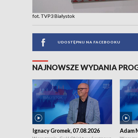
fot. TVP3 Białystok
UDOSTĘPNIJ NA FACEBOOKU
NAJNOWSZE WYDANIA PR
Ignacy Gromek, 07.08.2026
Adam M