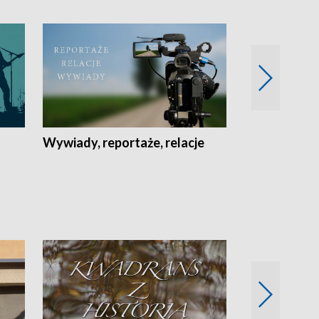
Wywiady, reportaże, relacje
Recepta na...