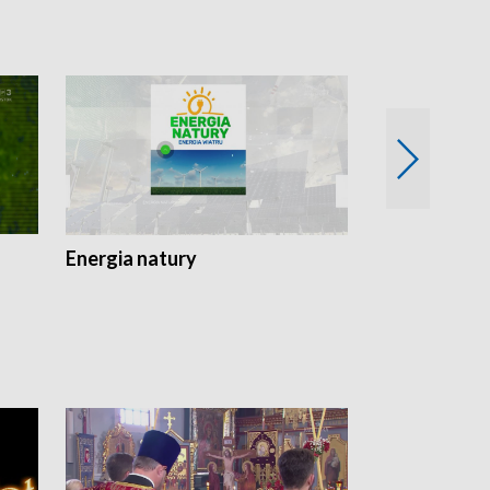
Energia natury
Ogród i nie t