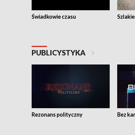
Świadkowie czasu
Szlaki
PUBLICYSTYKA
Rezonans polityczny
Bez ka