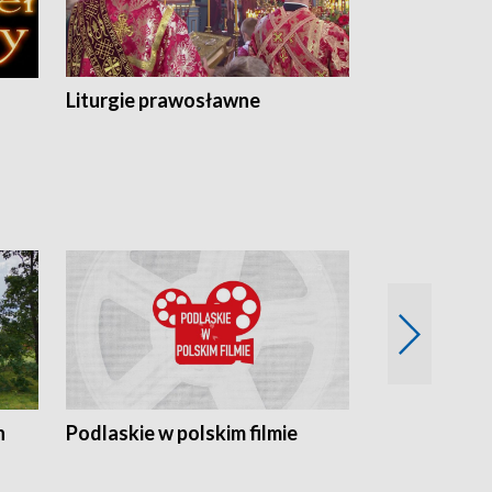
Liturgie prawosławne
n
Podlaskie w polskim filmie
Twórcy