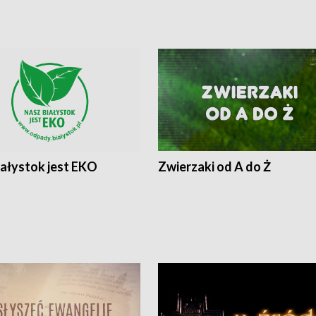
iałystok jest EKO
Zwierzaki od A do Ż