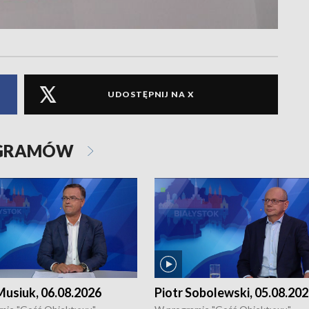
UDOSTĘPNIJ NA X
OGRAMÓW
usiuk, 06.08.2026
Piotr Sobolewski, 05.08.20