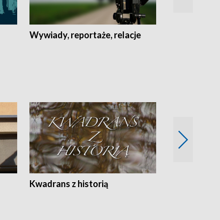
Wywiady, reportaże, relacje
Recepta na...
Z
Kwadrans z historią
Kartki z kal