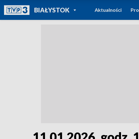
POWRÓT DO
BIAŁYSTOK
Aktualności
Pr
TVP REGIONY
11.01.2026, godz. 