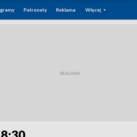
ogramy
Patronaty
Reklama
Więcej
18:30