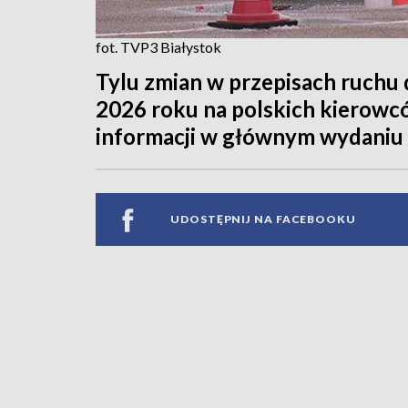
fot. TVP3 Białystok
Tylu zmian w przepisach ruchu
2026 roku na polskich kierowcó
informacji w głównym wydaniu
UDOSTĘPNIJ NA FACEBOOKU