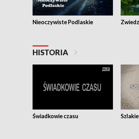
Nieoczywiste Podlaskie
Zwiedza
HISTORIA
Świadkowie czasu
Szlaki