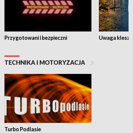
Przygotowani i bezpieczni
Uwaga kleszc
TECHNIKA I MOTORYZACJA
Turbo Podlasie