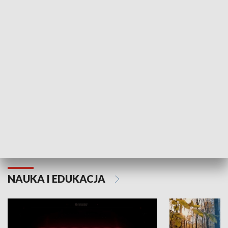
KULTURA I SZTUKA
Grajmy Swoje
Białostocki Te
NAUKA I EDUKACJA