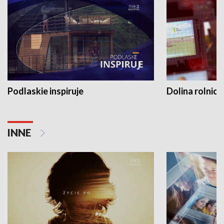
Podlaskie inspiruje
Dolina rolnicz
INNE