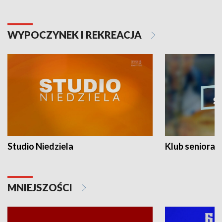
WYPOCZYNEK I REKREACJA
Studio Niedziela
Klub seniora
MNIEJSZOŚCI