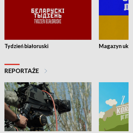
Tydzień białoruski
Magazyn ukra
REPORTAŻE