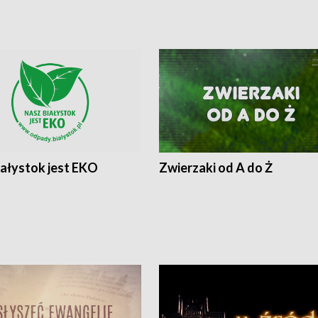
iałystok jest EKO
Zwierzaki od A do Ż