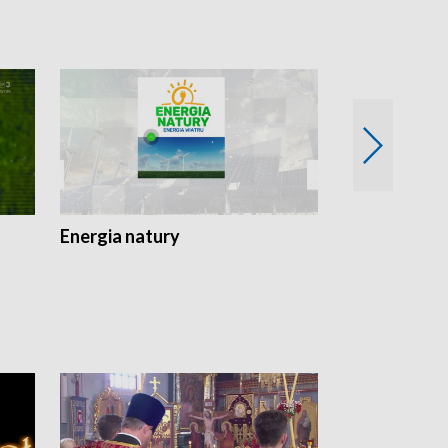
Energia natury
Ogród i nie t