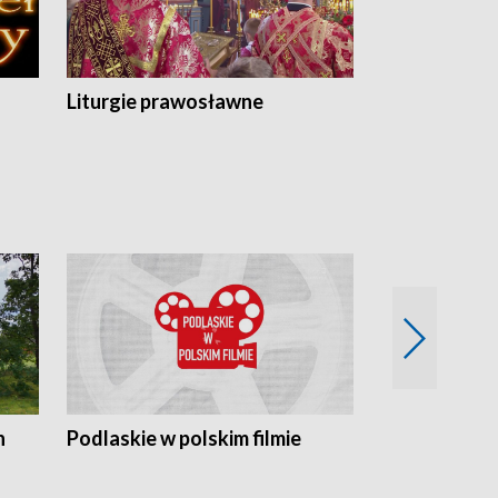
Liturgie prawosławne
n
Podlaskie w polskim filmie
Twórcy