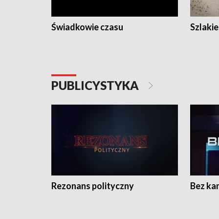
Świadkowie czasu
Szlaki
PUBLICYSTYKA
Rezonans polityczny
Bez ka