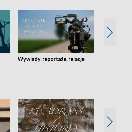
Wywiady, reportaże, relacje
Recepta na...