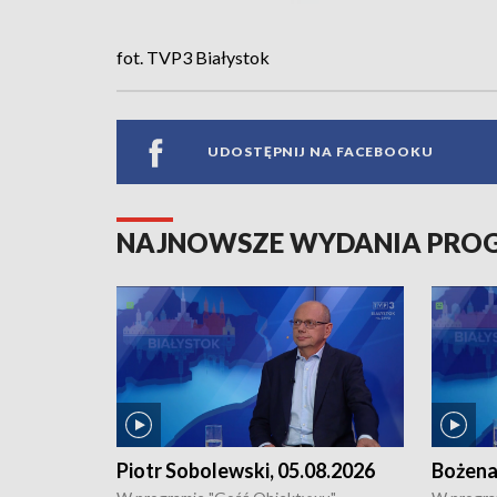
fot. TVP3 Białystok
UDOSTĘPNIJ NA FACEBOOKU
NAJNOWSZE WYDANIA PR
Piotr Sobolewski, 05.08.2026
Bożena