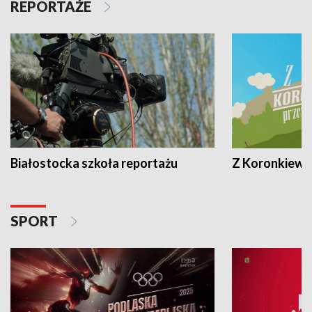
REPORTAŻE
Białostocka szkoła reportażu
Z Koronkiewic
SPORT