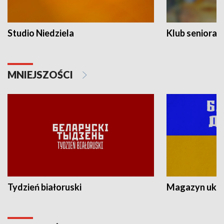
Studio Niedziela
Klub seniora
MNIEJSZOŚCI
Tydzień białoruski
Magazyn ukra