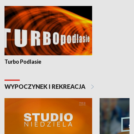
Turbo Podlasie
WYPOCZYNEK I REKREACJA