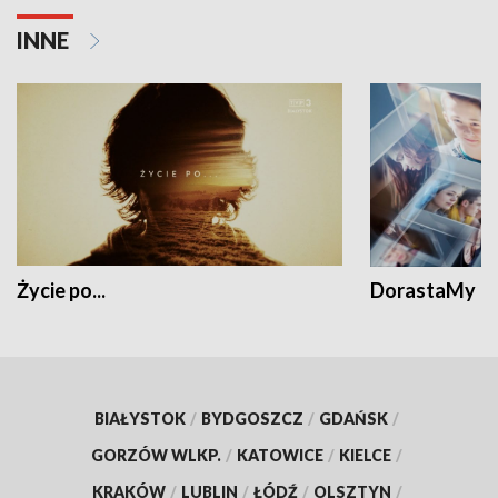
INNE
Życie po...
DorastaMy
BIAŁYSTOK
/
BYDGOSZCZ
/
GDAŃSK
/
GORZÓW WLKP.
/
KATOWICE
/
KIELCE
/
KRAKÓW
/
LUBLIN
/
ŁÓDŹ
/
OLSZTYN
/