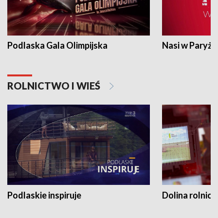
Podlaska Gala Olimpijska
Nasi w Paryżu
ROLNICTWO I WIEŚ
Podlaskie inspiruje
Dolina rolnicz