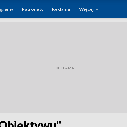
ogramy
Patronaty
Reklama
Więcej
"Obiektywu"