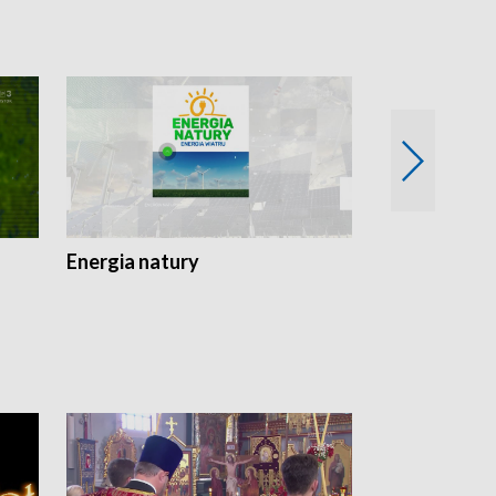
Energia natury
Ogród i nie t