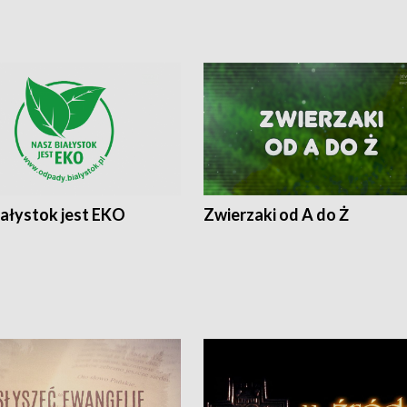
iałystok jest EKO
Zwierzaki od A do Ż