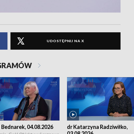
UDOSTĘPNIJ NA X
OGRAMÓW
 Bednarek, 04.08.2026
dr Katarzyna Radziwiłko,
03.08.2026