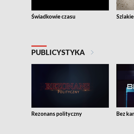
Świadkowie czasu
Szlaki
PUBLICYSTYKA
Rezonans polityczny
Bez ka