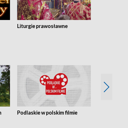
Liturgie prawosławne
n
Podlaskie w polskim filmie
Twórcy