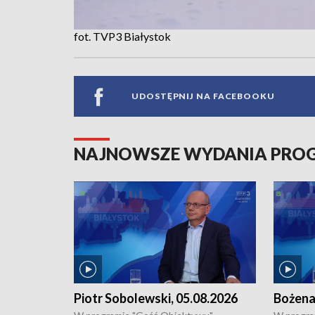
fot. TVP3 Białystok
UDOSTĘPNIJ NA FACEBOOKU
NAJNOWSZE WYDANIA PR
Piotr Sobolewski, 05.08.2026
Bożena