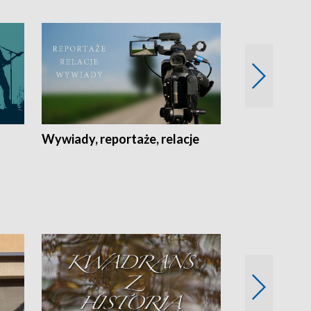
Wywiady, reportaże, relacje
Recepta na...