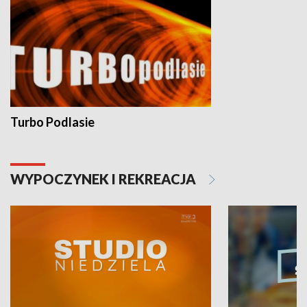
Turbo Podlasie
WYPOCZYNEK I REKREACJA