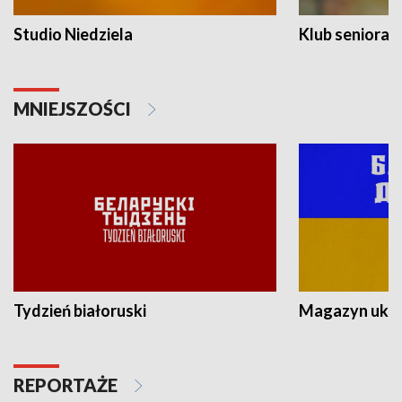
Studio Niedziela
Klub seniora
MNIEJSZOŚCI
Tydzień białoruski
Magazyn ukra
REPORTAŻE