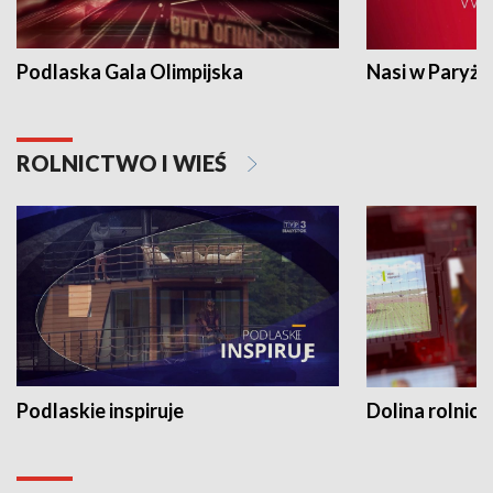
Podlaska Gala Olimpijska
Nasi w Paryżu
ROLNICTWO I WIEŚ
Podlaskie inspiruje
Dolina rolnicz