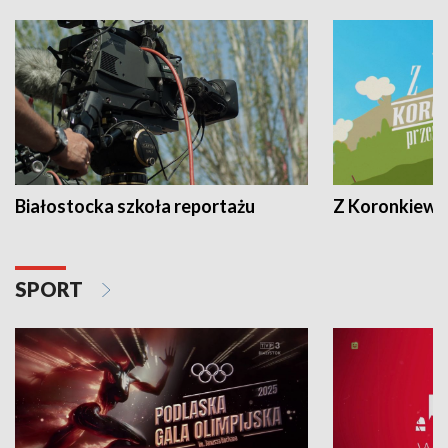
Białostocka szkoła reportażu
Z Koronkiewic
SPORT