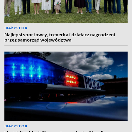
BIAŁYSTOK
Najlepsi sportowcy, trenerka i działacz nagrodzeni
przez samorząd województwa
BIAŁYSTOK