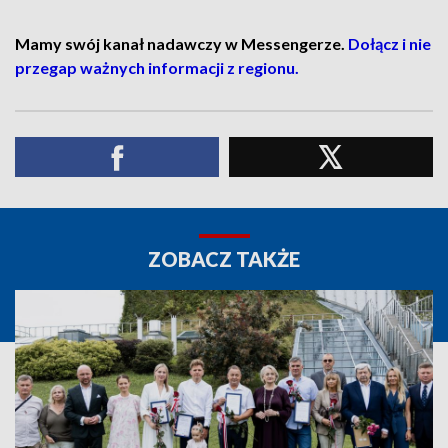
Mamy swój kanał nadawczy w Messengerze.
Dołącz i nie
przegap ważnych informacji z regionu.
ZOBACZ TAKŻE