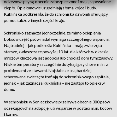
odzewowi psy są obecnie zabezpieczone i mają zapewnione
ciepło. Opiekunowie uzupełniają słomą kojce i budy.
Kuklińska podkreśliła, że do schroniska dzwonili oferujący
pomoc także z innych części kraju.
Schronisko zaznacza jednocześnie, że mimo ocieplenia
boksów część psów nadal wymaga szczególnego wsparcia.
Najtrudniej – jak podkreśla Kuklińska – mają zwierzęta
starsze, zwłaszcza te powyżej 10 lat, dla których w okresie
mrozów kluczowa jest adopcja lub chociaż dom tymczasowy.
Niskie temperatury szczególnie dotykają psy chore, m.in. z
problemami ze stawami. Najsłabsze i najbardziej
schorowane zwierzęta trafiają do schroniskowego szpitala,
jednak – jak zaznacza Kuklińska – nie zastąpi to opieki w
domu.
W schronisku w Sonieczkowie przebywa obecnie 380 psów
oczekujących na adopcję lub wsparcie w postaci m.in. koców
i karmy.